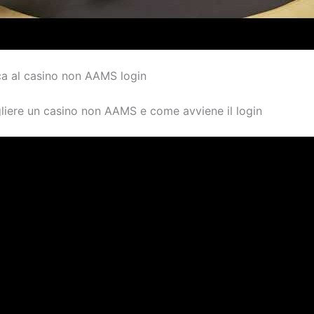
ca al casino non AAMS login
liere un casino non AAMS e come avviene il login