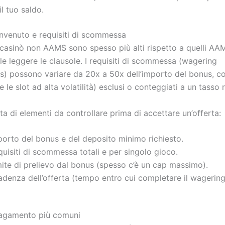
l tuo saldo.
nvenuto e requisiti di scommessa
casinò non AAMS sono spesso più alti rispetto a quelli AA
e leggere le clausole. I requisiti di scommessa (wagering
s) possono variare da 20x a 50x dell’importo del bonus, co
 le slot ad alta volatilità) esclusi o conteggiati a un tasso r
ta di elementi da controllare prima di accettare un’offerta:
porto del bonus e del deposito minimo richiesto.
uisiti di scommessa totali e per singolo gioco.
ite di prelievo dal bonus (spesso c’è un cap massimo).
denza dell’offerta (tempo entro cui completare il wagering
pagamento più comuni