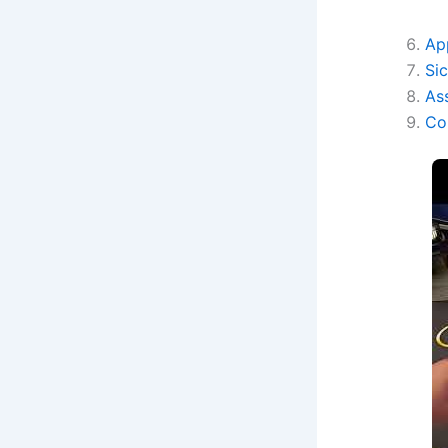
Ap
Sic
Ass
Co