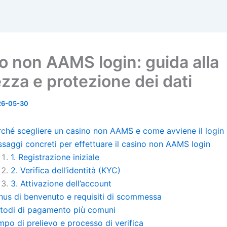
o non AAMS login: guida alla
zza e protezione dei dati
26-05-30
rché scegliere un casino non AAMS e come avviene il login
ssaggi concreti per effettuare il casino non AAMS login
1. Registrazione iniziale
2. Verifica dell’identità (KYC)
3. Attivazione dell’account
nus di benvenuto e requisiti di scommessa
todi di pagamento più comuni
po di prelievo e processo di verifica