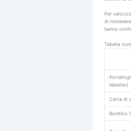
Per velocizz
di richieder
hanno confer
Tabella comp
Portafogli
Neteller)
Carta di 
Bonifico