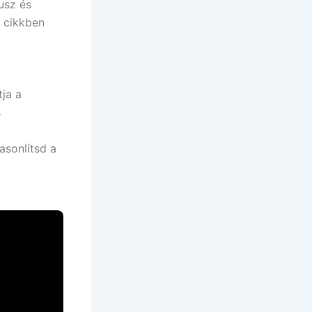
usz és
a cikkben
ja a
s
asonlítsd a