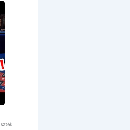
aszték