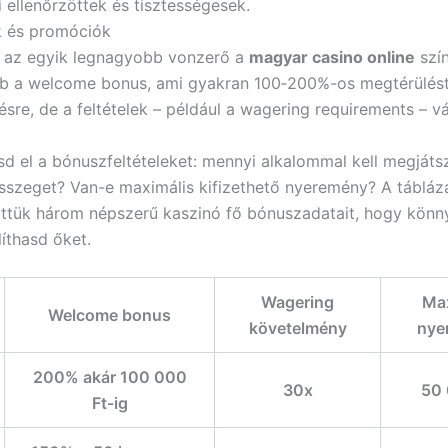
 ellenőrzöttek és tisztességesek.
k és promóciók
 az egyik legnagyobb vonzerő a
magyar casino online
szín
b a welcome bonus, ami gyakran 100‑200%-os megtérülést
ésre, de a feltételek – például a wagering requirements – v
sd el a bónuszfeltételeket: mennyi alkalommal kell megjáts
összeget? Van-e maximális kifizethető nyeremény? A tábláz
ttük három népszerű kaszinó fő bónuszadatait, hogy könn
íthasd őket.
Wagering
Ma
Welcome bonus
követelmény
nye
200% akár 100 000
30x
50 
Ft-ig