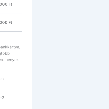
000 Ft
000 Ft
bankkártya,
egtöbb
yeremények
en
1‑2