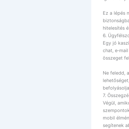
Ez a lépés 
biztonságba
hitelesítés 
6. Ügyfélszo
Egy jó kasz
chat, e‑mai
összeget fe
Ne feledd, a
lehetőséget,
befolyásolj
7. Összegzé
Végül, amik
szempontok 
mobil élmén
segítenek 