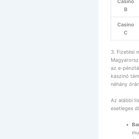
Casino
B
Casino
C
3. Fizetési
Magyarorszá
az e-pénztár
kaszinó tá
néhány órán
Az alábbi l
esetleges dí
Ba
mu