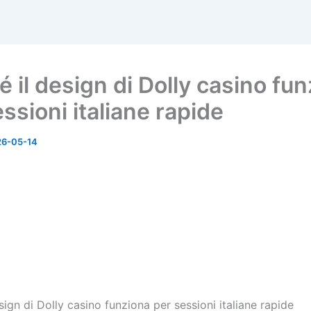
 il design di Dolly casino fu
ssioni italiane rapide
26-05-14
sign di Dolly casino funziona per sessioni italiane rapide