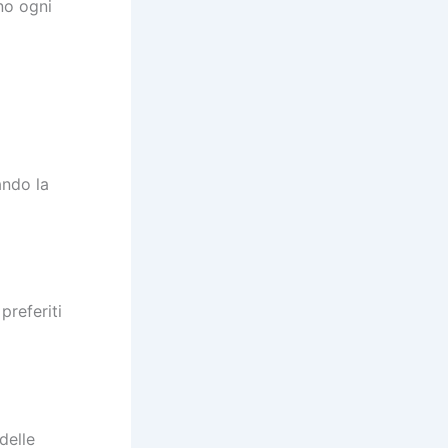
no ogni
ando la
preferiti
delle