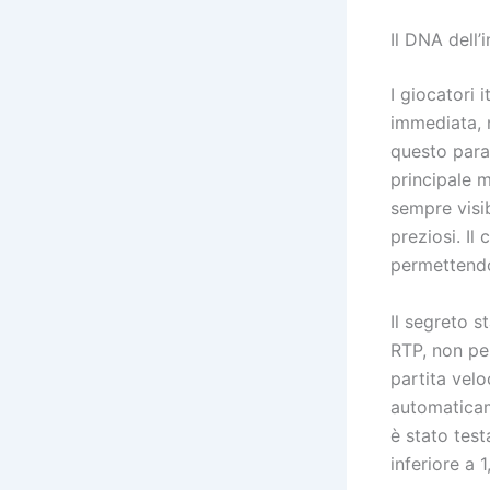
Il DNA dell’
I giocatori 
immediata, 
questo para
principale m
sempre visi
preziosi. Il
permettendo
Il segreto s
RTP, non per
partita velo
automaticam
è stato tes
inferiore a 