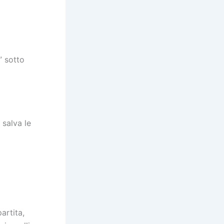
” sotto
 salva le
artita,