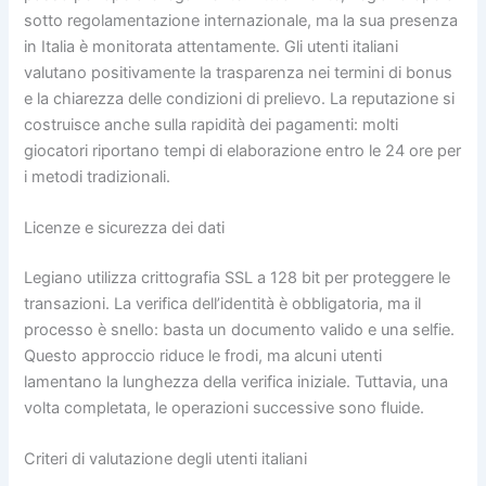
sotto regolamentazione internazionale, ma la sua presenza
in Italia è monitorata attentamente. Gli utenti italiani
valutano positivamente la trasparenza nei termini di bonus
e la chiarezza delle condizioni di prelievo. La reputazione si
costruisce anche sulla rapidità dei pagamenti: molti
giocatori riportano tempi di elaborazione entro le 24 ore per
i metodi tradizionali.
Licenze e sicurezza dei dati
Legiano utilizza crittografia SSL a 128 bit per proteggere le
transazioni. La verifica dell’identità è obbligatoria, ma il
processo è snello: basta un documento valido e una selfie.
Questo approccio riduce le frodi, ma alcuni utenti
lamentano la lunghezza della verifica iniziale. Tuttavia, una
volta completata, le operazioni successive sono fluide.
Criteri di valutazione degli utenti italiani