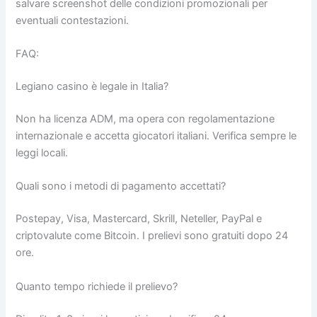
salvare screenshot delle condizioni promozionali per
eventuali contestazioni.
FAQ:
Legiano casino è legale in Italia?
Non ha licenza ADM, ma opera con regolamentazione
internazionale e accetta giocatori italiani. Verifica sempre le
leggi locali.
Quali sono i metodi di pagamento accettati?
Postepay, Visa, Mastercard, Skrill, Neteller, PayPal e
criptovalute come Bitcoin. I prelievi sono gratuiti dopo 24
ore.
Quanto tempo richiede il prelievo?