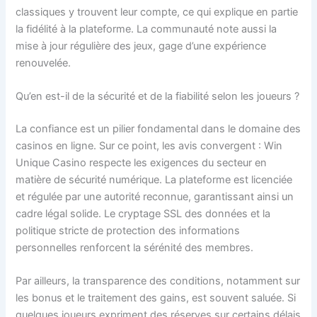
classiques y trouvent leur compte, ce qui explique en partie
la fidélité à la plateforme. La communauté note aussi la
mise à jour régulière des jeux, gage d’une expérience
renouvelée.
Qu’en est-il de la sécurité et de la fiabilité selon les joueurs ?
La confiance est un pilier fondamental dans le domaine des
casinos en ligne. Sur ce point, les avis convergent : Win
Unique Casino respecte les exigences du secteur en
matière de sécurité numérique. La plateforme est licenciée
et régulée par une autorité reconnue, garantissant ainsi un
cadre légal solide. Le cryptage SSL des données et la
politique stricte de protection des informations
personnelles renforcent la sérénité des membres.
Par ailleurs, la transparence des conditions, notamment sur
les bonus et le traitement des gains, est souvent saluée. Si
quelques joueurs expriment des réserves sur certains délais