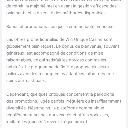
de retrait, la majorité met en avant la gestion efficace des
paiements et la diversité des méthodes disponibles.
Bonus et promotions : ce que la communauté en pense
Les offres promotionnelles de Win Unique Casino sont
globalement bien reçues. Le bonus de bienvenue, souvent
généreux, est accompagné de conditions de mise
raisonnables, ce qui satisfait les novices comme les
habitués. Le programme de fidélité propose plusieurs
paliers avec des récompenses adaptées, allant des free
spins aux cashback.
Cependant, quelques critiques concernent la périodicité
des promotions, jugée parfois irrégulière ou insuffisamment
diversifiée. Néanmoins, la plateforme communique
régulièrement sur ses nouveautés et offres spéciales,
incitant les joueurs à revenir fréquemment.