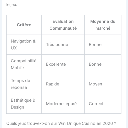
le jeu.
Évaluation
Moyenne du
Critère
Communauté
marché
Navigation &
Très bonne
Bonne
UX
Compatibilité
Excellente
Bonne
Mobile
Temps de
Rapide
Moyen
réponse
Esthétique &
Moderne, épuré
Correct
Design
Quels jeux trouve-t-on sur Win Unique Casino en 2026 ?