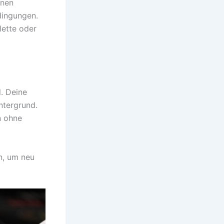
inen
dingungen.
lette oder
. Deine
ntergrund.
n ohne
n, um neu