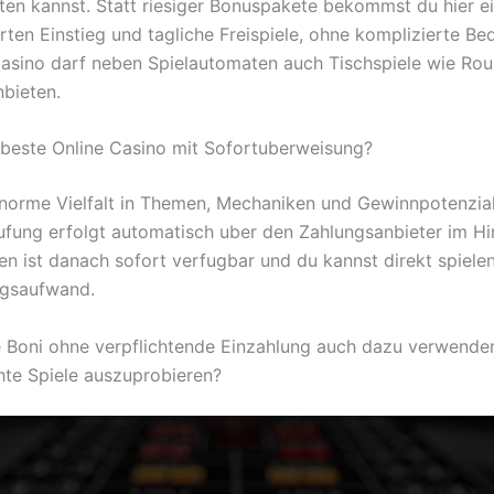
lten kannst. Statt riesiger Bonuspakete bekommst du hier e
rten Einstieg und tagliche Freispiele, ohne komplizierte Be
Casino darf neben Spielautomaten auch Tischspiele wie Rou
nbieten.
 beste Online Casino mit Sofortuberweisung?
enorme Vielfalt in Themen, Mechaniken und Gewinnpotenzial
rufung erfolgt automatisch uber den Zahlungsanbieter im Hi
n ist danach sofort verfugbar und du kannst direkt spiele
ngsaufwand.
e Boni ohne verpflichtende Einzahlung auch dazu verwende
chte Spiele auszuprobieren?