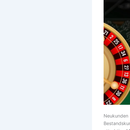
Neukunden e
Bestandskun