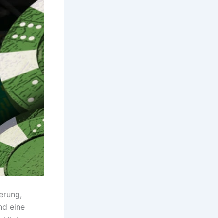
erung,
nd eine