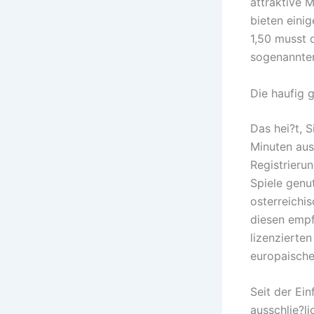
attraktive M
bieten eini
1,50 musst 
sogenannter
Die haufig 
Das hei?t, 
Minuten aus
Registrieru
Spiele genu
osterreichi
diesen empf
lizenzierten
europaische
Seit der Ei
ausschlie?li