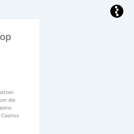
Top
setzen
 um die
asino
 Casinos