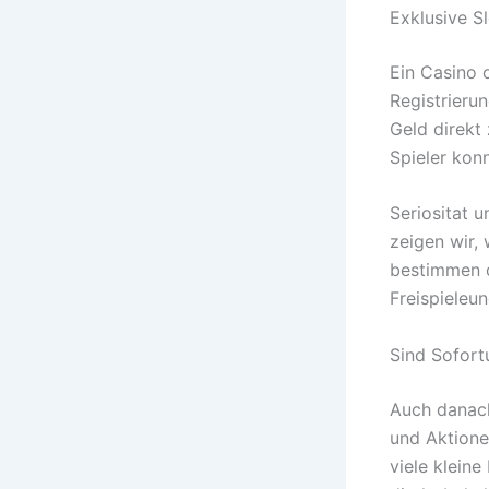
Exklusive S
Ein Casino 
Registrieru
Geld direkt
Spieler kon
Seriositat u
zeigen wir, 
bestimmen d
Freispieleu
Sind Sofort
Auch danach
und Aktione
viele klein