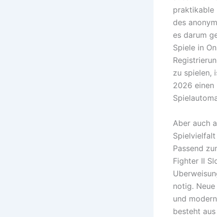
praktikable
des anonym
es darum ge
Spiele in On
Registrieru
zu spielen, 
2026 einen r
Spielautoma
Aber auch a
Spielvielfal
Passend zum
Fighter II S
Uberweisung
notig. Neue
und moderne
besteht aus