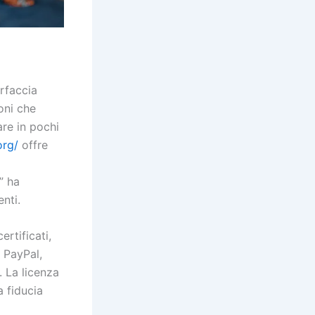
erfaccia
oni che
are in pochi
org/
offre
” ha
nti.
ertificati,
 PayPal,
. La licenza
a fiducia