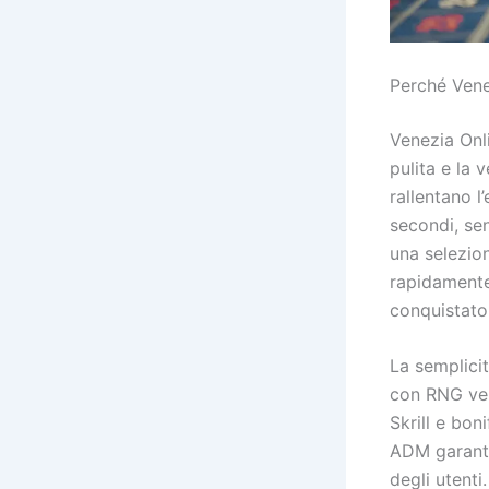
Perché Venez
Venezia Onli
pulita e la 
rallentano l
secondi, se
una selezion
rapidamente
conquistato 
La semplicit
con RNG veri
Skrill e bon
ADM garanti
degli utenti.