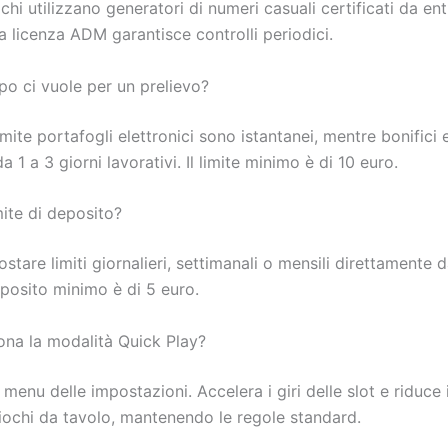
giochi utilizzano generatori di numeri casuali certificati da e
 licenza ADM garantisce controlli periodici.
o ci vuole per un prelievo?
ramite portafogli elettronici sono istantanei, mentre bonifici 
a 1 a 3 giorni lavorativi. Il limite minimo è di 10 euro.
mite di deposito?
ostare limiti giornalieri, settimanali o mensili direttamente d
deposito minimo è di 5 euro.
na la modalità Quick Play?
l menu delle impostazioni. Accelera i giri delle slot e riduce 
giochi da tavolo, mantenendo le regole standard.