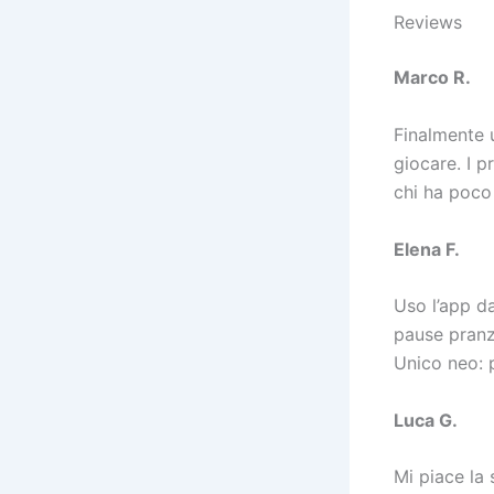
Reviews
Marco R.
Finalmente u
giocare. I p
chi ha poco
Elena F.
Uso l’app da
pause pranzo
Unico neo: p
Luca G.
Mi piace la 