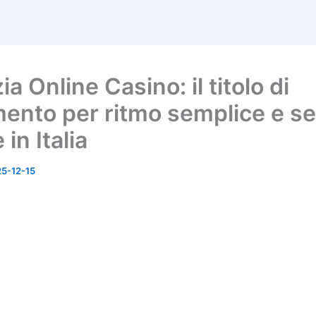
a Online Casino: il titolo di
imento per ritmo semplice e se
 in Italia
5-12-15