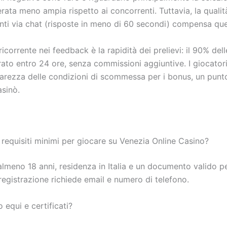
erata meno ampia rispetto ai concorrenti. Tuttavia, la qualit
ienti via chat (risposte in meno di 60 secondi) compensa qu
icorrente nei feedback è la rapidità dei prelievi: il 90% dell
rato entro 24 ore, senza commissioni aggiuntive. I giocator
iarezza delle condizioni di scommessa per i bonus, un punt
asinò.
 requisiti minimi per giocare su Venezia Online Casino?
lmeno 18 anni, residenza in Italia e un documento valido pe
 registrazione richiede email e numero di telefono.
o equi e certificati?