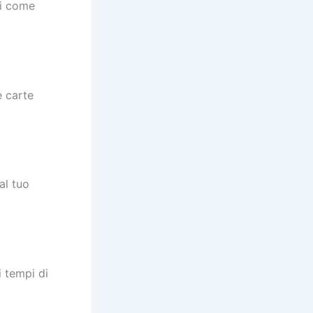
nti come
e carte
al tuo
i tempi di