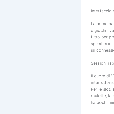
Interfaccia
La home page
e giochi liv
filtro per p
specifici in
su connessi
Sessioni ra
Il cuore di 
interruttore
Per le slot,
roulette, la
ha pochi mi