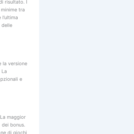
 risultato. I
 minime tra
 l’ultima
 delle
e la versione
. La
pzionali e
. La maggior
 dei bonus.
ne di giochi