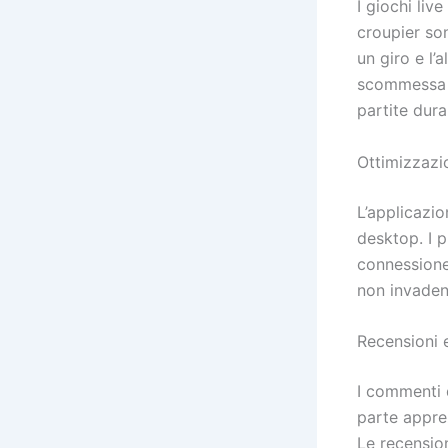
I giochi liv
croupier so
un giro e l’a
scommessa c
partite dura
Ottimizzazi
L’applicazio
desktop. I p
connessione 
non invadent
Recensioni e
I commenti 
parte appre
Le recension