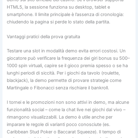
HTML5, la sessione funziona su desktop, tablet e
smartphone. Il limite principale è l’assenza di cronologia:
chiudendo la pagina si perde lo stato della partita.
Vantaggi pratici della prova gratuita
Testare una slot in modalità demo evita errori costosi. Un
giocatore può verificare la frequenza dei giri bonus su 500–
1000 spin virtuali, capire se il gioco premia spesso o se ha
lunghi periodi di siccità. Per i giochi da tavolo (roulette,
blackjack), la demo permette di provare strategie come
Martingale o Fibonacci senza rischiare il bankroll.
I tornei e le promozioni non sono attivi in demo, ma alcune
funzionalità social – come la chat live nei giochi dal vivo –
rimangono visualizzabili. La demo è utile anche per
imparare le regole di varianti poco conosciute (es.
Caribbean Stud Poker o Baccarat Squeeze). Il tempo di