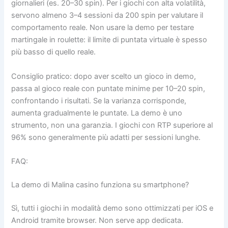
giornalieri (es. 20–30 spin). Per i giochi con alta volatilità,
servono almeno 3–4 sessioni da 200 spin per valutare il
comportamento reale. Non usare la demo per testare
martingale in roulette: il limite di puntata virtuale è spesso
più basso di quello reale.
Consiglio pratico: dopo aver scelto un gioco in demo,
passa al gioco reale con puntate minime per 10–20 spin,
confrontando i risultati. Se la varianza corrisponde,
aumenta gradualmente le puntate. La demo è uno
strumento, non una garanzia. I giochi con RTP superiore al
96% sono generalmente più adatti per sessioni lunghe.
FAQ:
La demo di Malina casino funziona su smartphone?
Sì, tutti i giochi in modalità demo sono ottimizzati per iOS e
Android tramite browser. Non serve app dedicata.