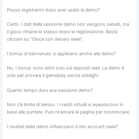
Posso registrarmi dopo aver usato la demo?
Certo. I dati della sessione demo non vengono salvati, ma
il gioco rimane lo stesso dopo la registrazione. Basta
cliccare su “Gioca con denaro reale”.
I bonus di benvenuto si applicano anche alla demo?
No. I bonus sono attivi solo sui depositi reali. La demo è
solo per provare il gameplay senza obblighi.
Quanto tempo dura una sessione demo?
Non c’è limite di tempo. I crediti virtuali si esauriscono in
base alle puntate. Puoi ricaricare la pagina per ricominciare.
I risultati della demo influenzano il mio account reale?