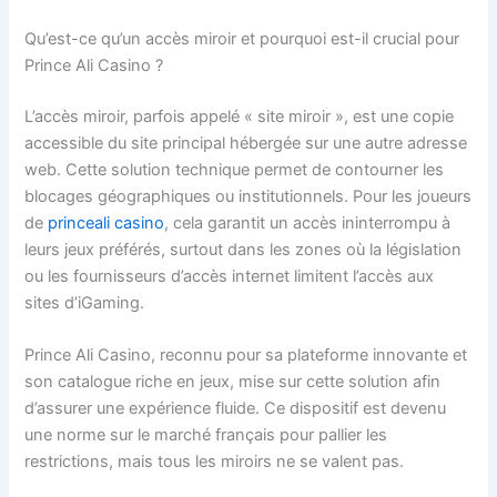
Qu’est-ce qu’un accès miroir et pourquoi est-il crucial pour
Prince Ali Casino ?
L’accès miroir, parfois appelé « site miroir », est une copie
accessible du site principal hébergée sur une autre adresse
web. Cette solution technique permet de contourner les
blocages géographiques ou institutionnels. Pour les joueurs
de
princeali casino
, cela garantit un accès ininterrompu à
leurs jeux préférés, surtout dans les zones où la législation
ou les fournisseurs d’accès internet limitent l’accès aux
sites d’iGaming.
Prince Ali Casino, reconnu pour sa plateforme innovante et
son catalogue riche en jeux, mise sur cette solution afin
d’assurer une expérience fluide. Ce dispositif est devenu
une norme sur le marché français pour pallier les
restrictions, mais tous les miroirs ne se valent pas.