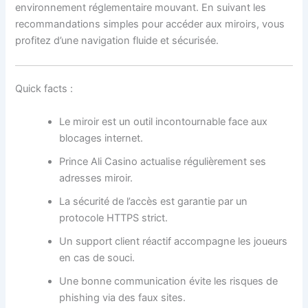
environnement réglementaire mouvant. En suivant les
recommandations simples pour accéder aux miroirs, vous
profitez d’une navigation fluide et sécurisée.
Quick facts :
Le miroir est un outil incontournable face aux
blocages internet.
Prince Ali Casino actualise régulièrement ses
adresses miroir.
La sécurité de l’accès est garantie par un
protocole HTTPS strict.
Un support client réactif accompagne les joueurs
en cas de souci.
Une bonne communication évite les risques de
phishing via des faux sites.