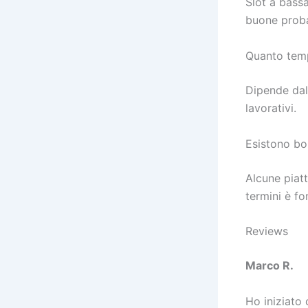
Slot a bassa
buone proba
Quanto temp
Dipende dal 
lavorativi.
Esistono bo
Alcune piat
termini è f
Reviews
Marco R.
Ho iniziato 