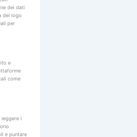
ne dei dati
a del logo
ali per
ito e
iattaforme
cali come
 leggere i
sono
li e puntare