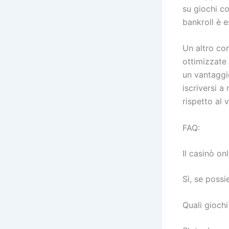
su giochi co
bankroll è e
Un altro con
ottimizzate
un vantaggio
iscriversi 
rispetto al
FAQ:
Il casinò onl
Sì, se possi
Quali gioch