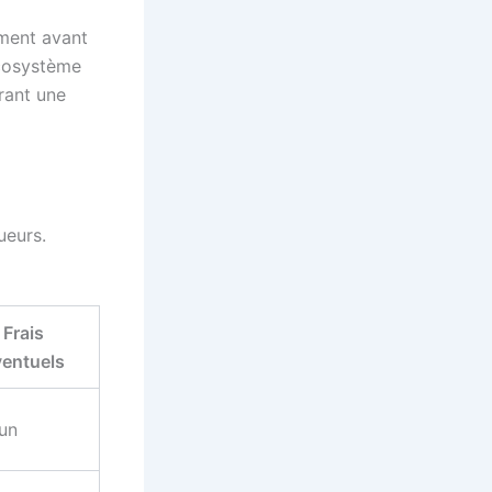
ement avant
écosystème
rant une
ueurs.
Frais
ventuels
un