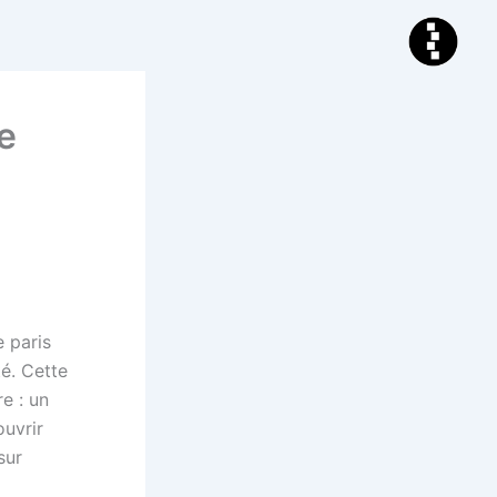
e
 paris
té. Cette
re : un
ouvrir
sur