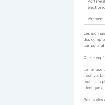
Portefeuil
électroni
Virement 
Les monnaies
des comptes 
correcte, et
Quelle expér
L’interface 
intuitive, f
mobile, la p
identique à 
Points clés 