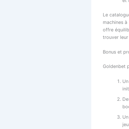
et 
Le catalogue
machines à 
offre équil
trouver leu
Bonus et pr
Goldenbet p
Un
init
De
boo
Un
jeu