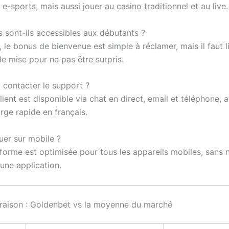
 e-sports, mais aussi jouer au casino traditionnel et au live.
s sont-ils accessibles aux débutants ?
le bonus de bienvenue est simple à réclamer, mais il faut li
e mise pour ne pas être surpris.
contacter le support ?
lient est disponible via chat en direct, email et téléphone, 
rge rapide en français.
ouer sur mobile ?
eforme est optimisée pour tous les appareils mobiles, sans 
une application.
aison : Goldenbet vs la moyenne du marché