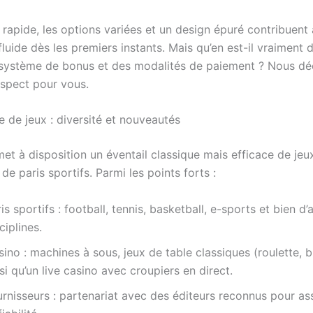
n rapide, les options variées et un design épuré contribuent
luide dès les premiers instants. Mais qu’en est-il vraiment
 système de bonus et des modalités de paiement ? Nous dé
aspect pour vous.
e de jeux : diversité et nouveautés
et à disposition un éventail classique mais efficace de jeu
 de paris sportifs. Parmi les points forts :
is sportifs : football, tennis, basketball, e-sports et bien d’
ciplines.
ino : machines à sous, jeux de table classiques (roulette, b
si qu’un live casino avec croupiers en direct.
rnisseurs : partenariat avec des éditeurs reconnus pour ass