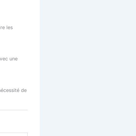
re les
avec une
nécessité de