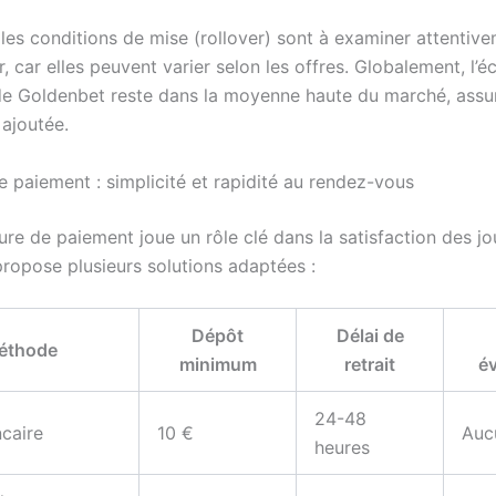
les conditions de mise (rollover) sont à examiner attentiv
, car elles peuvent varier selon les offres. Globalement, l’
e Goldenbet reste dans la moyenne haute du marché, assu
 ajoutée.
e paiement : simplicité et rapidité au rendez-vous
ture de paiement joue un rôle clé dans la satisfaction des jo
ropose plusieurs solutions adaptées :
Dépôt
Délai de
éthode
minimum
retrait
é
24-48
caire
10 €
Auc
heures