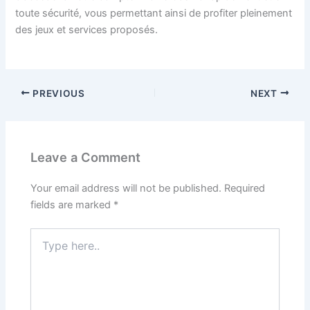
toute sécurité, vous permettant ainsi de profiter pleinement
des jeux et services proposés.
PREVIOUS
NEXT
Leave a Comment
Your email address will not be published.
Required
fields are marked
*
Type
here..