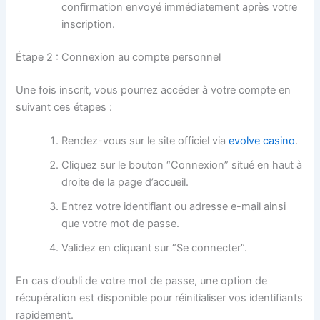
confirmation envoyé immédiatement après votre
inscription.
Étape 2 : Connexion au compte personnel
Une fois inscrit, vous pourrez accéder à votre compte en
suivant ces étapes :
Rendez-vous sur le site officiel via
evolve casino
.
Cliquez sur le bouton “Connexion” situé en haut à
droite de la page d’accueil.
Entrez votre identifiant ou adresse e-mail ainsi
que votre mot de passe.
Validez en cliquant sur “Se connecter”.
En cas d’oubli de votre mot de passe, une option de
récupération est disponible pour réinitialiser vos identifiants
rapidement.