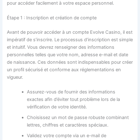
pour accéder facilement à votre espace personnel.
Étape 1 : Inscription et création de compte
Avant de pouvoir accéder à un compte Evolve Casino, il est
impératif de s’inscrire. Le processus d’inscription est simple
et intuitif. Vous devrez renseigner des informations
personnelles telles que votre nom, adresse e-mail et date
de naissance. Ces données sont indispensables pour créer
un profil sécurisé et conforme aux réglementations en
vigueur.
Assurez-vous de fournir des informations
exactes afin d’éviter tout problème lors de la
vérification de votre identité.
Choisissez un mot de passe robuste combinant
lettres, chiffres et caractères spéciaux.
Validez votre compte via un e-mail de